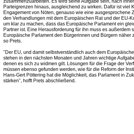
zusammenzuarbeiten. Es wird seine Aufgabe sein, nach inne
Parteigrenzen hinaus, ausgleichend zu wirken. Dafür ist viel K
Engagement von Nöten, genauso wie eine ausgesprochene Zä
den Verhandlungen mit dem Europäischen Rat und der EU-K
um klar zu machen, dass das Europäische Parlament ein glei
Partner ist. Eine Herausforderung für ihn muss es außerdem s
Europäische Parlament den Bürgerinnen und Bürgern näher z
so Prets.
"Der EU, und damit selbstverständlich auch dem Europäische
stehen in den nächsten Monaten und Jahren wichtige Aufgabe
denen es sich zu widmen gilt. Lösungen für die Frage der Ve
müssen ebenso gefunden werden, wie für die Reform der Insti
Hans-Gert Pöttering hat die Möglichkeit, das Parlament in Zuk
stärken", hofft Prets abschließend.