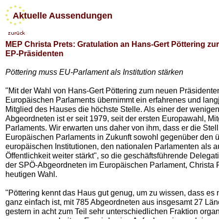
Aktuelle Aussendungen
MEP Christa Prets: Gratulation an Hans-Gert Pöttering zu
EP-Präsidenten
Pöttering muss EU-Parlament als Institution stärken
"Mit der Wahl von Hans-Gert Pöttering zum neuen Präsidente
Europäischen Parlaments übernimmt ein erfahrenes und lang
Mitglied des Hauses die höchste Stelle. Als einer der wenige
Abgeordneten ist er seit 1979, seit der ersten Europawahl, Mit
Parlaments. Wir erwarten uns daher von ihm, dass er die Stel
Europäischen Parlaments in Zukunft sowohl gegenüber den ü
europäischen Institutionen, den nationalen Parlamenten als a
Öffentlichkeit weiter stärkt", so die geschäftsführende Delegati
der SPÖ-Abgeordneten im Europäischen Parlament, Christa P
heutigen Wahl.
"Pöttering kennt das Haus gut genug, um zu wissen, dass es 
ganz einfach ist, mit 785 Abgeordneten aus insgesamt 27 Länd
gestern in acht zum Teil sehr unterschiedlichen Fraktion organi