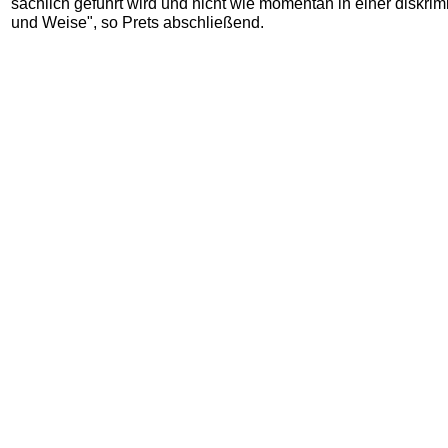
sachlich geführt wird und nicht wie momentan in einer diskrim
und Weise", so Prets abschließend.