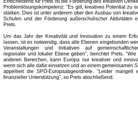
Entscheidend für Prets ist die Förderung des kreativen Denk
Problemlösungskompetenz: "Es gilt, kreatives Potential zu 
stärken. Dies ist unter anderem über den Ausbau von kreati
Schulen und der Förderung außerschulischer Aktivitäten er
Prets.
Um das Jahr der Kreativität und Innovation zu einem Erf
lassen, ist es notwendig, dass alle Ebenen eingebunden wer
Veranstaltungen und Initiativen auf gemeinschaftlicher
regionaler und lokaler Ebene geben", berichtet Prets. "Wie
anderen Bereichen, kann Europa nur kreativer und innova
wenn sich alle dafür einsetzen und an einem gemeinsamen St
appelliert die SPÖ-Europaabgeordnete. "Leider mangelt 
finanzieller Unterstützung", so Prets abschließend.