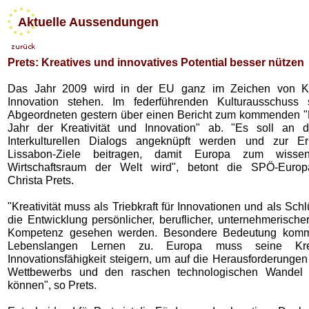
Aktuelle Aussendungen
Prets: Kreatives und innovatives Potential besser nützen
Das Jahr 2009 wird in der EU ganz im Zeichen von Kre
Innovation stehen. Im federführenden Kulturausschuss 
Abgeordneten gestern über einen Bericht zum kommenden 
Jahr der Kreativität und Innovation" ab. "Es soll an 
Interkulturellen Dialogs angeknüpft werden und zur Er
Lissabon-Ziele beitragen, damit Europa zum wissens
Wirtschaftsraum der Welt wird", betont die SPÖ-Europ
Christa Prets.
"Kreativität muss als Triebkraft für Innovationen und als Schlü
die Entwicklung persönlicher, beruflicher, unternehmerische
Kompetenz gesehen werden. Besondere Bedeutung kom
Lebenslangen Lernen zu. Europa muss seine Krea
Innovationsfähigkeit steigern, um auf die Herausforderunge
Wettbewerbs und den raschen technologischen Wandel 
können", so Prets.