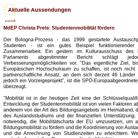
Aktuelle Aussendungen
MdEP Christa Prets: Studentenmobilität fördern
Der Bologna-Prozess - das 1999 gestartete Austausch
Studenten - ist ein gutes Beispiel funktionierender 
Zusammenarbeit. Ein gestern im Kulturausschuss des 
Parlaments abgestimmter Bericht schlägt jedo
Verbesserungsmöglichkeiten vor. "Das eigentliche Ziel, b
Europäischen Hochschulraum zu schaffen, ist noch nicht 
partnerschaftliche Ansatz, an dem sich derzeit 46 Länder b
jedoch ein Vorzeigeprojekt", ist die SPÖ-Europaabgeordnete
überzeugt.
"Mobilität ist in der heutigen Zeit eine der Schlüsselqualif
Entwicklung der Studentenmobilität ist von vielen Faktoren a
anderem von der Art des Bildungsangebots im Heimatland, der
des Auslandsstudiums und der finanziellen Unterstützung. 
notwendig, die Mobilitätscharta der EU umzusetzen, um a
Bildungsmobilität zu fördern und die Koordinierung von Aust
und die Anrechnung von Studienzeiten zu erleichtern. W