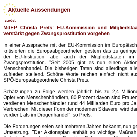
Aktuelle Aussendungen
MdEP Christa Prets: EU-Kommission und Mitgliedsta
verstärkt gegen Zwangsprostitution vorgehen
In einer Aussprache mit der EU-Kommission im Europäisc
kritisierten die Europaabgeordneten gestern das zu gerin
der EU-Institution, aber auch der Mitgliedstaaten im
Zwangsprostitution. "Seit 2005 gibt es nun einen Aktio
Menschenhandel. Die bisherigen Taten sind allerdings all
zufrieden stellend. Schöne Worte reichen einfach nicht aus
SPÖ-Europaabgeordnete Christa Prets.
Schätzungen zu Folge werden jährlich bis zu 2,4 Millio
Opfer von Menschenhändlern, 80 Prozent davon sind Fraue
verdienen Menschenhändler rund 44 Milliarden Euro pro Ja
Verbrechen. Mit dieser Form der modernen Sklaverei wird da
verdient, als im Drogenhandel", so Prets.
Die Forderungen seien seit mehreren Jahren bekannt, nun g
Umsetzung. "Der Aktionsplan enthält so wichtige Maßnah