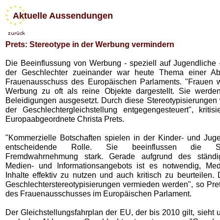
Aktuelle Aussendungen
Prets: Stereotype in der Werbung vermindern
Die Beeinflussung von Werbung - speziell auf Jugendliche -
der Geschlechter zueinander war heute Thema einer A
Frauenausschuss des Europäischen Parlaments. "Frauen w
Werbung zu oft als reine Objekte dargestellt. Sie werd
Beleidigungen ausgesetzt. Durch diese Stereotypisierungen 
der Geschlechtergleichstellung entgegengesteuert", kritis
Europaabgeordnete Christa Prets.
"Kommerzielle Botschaften spielen in der Kinder- und Juge
entscheidende Rolle. Sie beeinflussen die S
Fremdwahrnehmung stark. Gerade aufgrund des ständi
Medien- und Informationsangebots ist es notwendig, Med
Inhalte effektiv zu nutzen und auch kritisch zu beurteilen
Geschlechterstereotypisierungen vermieden werden", so Pret
des Frauenausschusses im Europäischen Parlament.
Der Gleichstellungsfahrplan der EU, der bis 2010 gilt, sieht