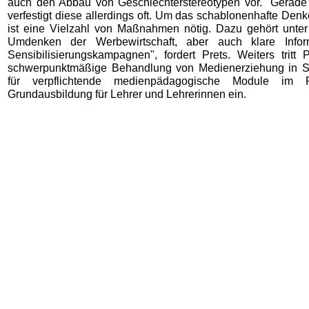
auch den Abbau von Geschlechterstereotypen vor. "Gerad
verfestigt diese allerdings oft. Um das schablonenhafte Den
ist eine Vielzahl von Maßnahmen nötig. Dazu gehört unte
Umdenken der Werbewirtschaft, aber auch klare Infor
Sensibilisierungskampagnen", fordert Prets. Weiters tritt 
schwerpunktmäßige Behandlung von Medienerziehung in S
für verpflichtende medienpädagogische Module im
Grundausbildung für Lehrer und Lehrerinnen ein.