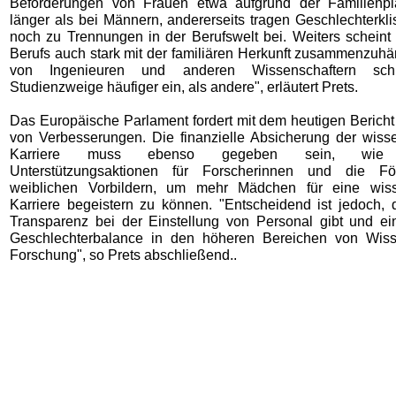
Beförderungen von Frauen etwa aufgrund der Familienpl
länger als bei Männern, andererseits tragen Geschlechterkl
noch zu Trennungen in der Berufswelt bei. Weiters scheint
Berufs auch stark mit der familiären Herkunft zusammenzuhä
von Ingenieuren und anderen Wissenschaftern sch
Studienzweige häufiger ein, als andere", erläutert Prets.
Das Europäische Parlament fordert mit dem heutigen Bericht
von Verbesserungen. Die finanzielle Absicherung der wisse
Karriere muss ebenso gegeben sein, wie s
Unterstützungsaktionen für Forscherinnen und die F
weiblichen Vorbildern, um mehr Mädchen für eine wisse
Karriere begeistern zu können. "Entscheidend ist jedoch,
Transparenz bei der Einstellung von Personal gibt und ein
Geschlechterbalance in den höheren Bereichen von Wiss
Forschung", so Prets abschließend..