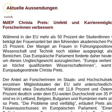
Aktuelle Aussendungen
MdEP Christa Prets: Umfeld und Karrieremöglic
Forscherinnen verbessern
Während in der EU mehr als 50 Prozent der StudentInnen w
beträgt der Frauenanteil bei den führenden akademischen Po
15 Prozent. Der Mangel an Frauen in Führungspositione
Wissenschaft und Technik noch stärker ausgeprägt, al
Bereichen. Das Europäische Parlament forderte daher heu
um dieses Ungleichgewicht auszugleichen. "Europa verliert 
an höchst qualifizierten Wissenschafterinnen", wa
Europaabgeordnete Christa Prets.
Der Anteil an Forscherinnen im Staats- und Hochschulsekt
einzelnen Mitgliedstaaten der EU sehr unterschiedlich
"Während etwa Deutschland mit 11,8 Prozent und Österre
Prozent deutlich unter dem EU-weiten Durchschnitt von 35 P
sind es in Lettland, Belgien, Bulgarien und Rumänien mehr al
so Prets. "Die Probleme sind vielfältig", erläutert Prets al
Frauenausschusses im Europäischen Parlament. "Einer