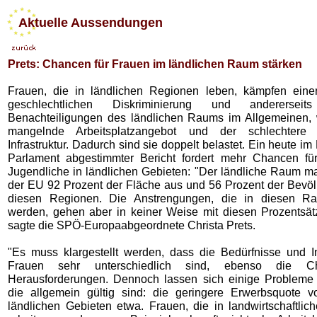
Aktuelle Aussendungen
Prets: Chancen für Frauen im ländlichen Raum stärken
Frauen, die in ländlichen Regionen leben, kämpfen einer
geschlechtlichen Diskriminierung und andererse
Benachteiligungen des ländlichen Raums im Allgemeinen,
mangelnde Arbeitsplatzangebot und der schlechtere
Infrastruktur. Dadurch sind sie doppelt belastet. Ein heute i
Parlament abgestimmter Bericht fordert mehr Chancen fü
Jugendliche in ländlichen Gebieten: "Der ländliche Raum ma
der EU 92 Prozent der Fläche aus und 56 Prozent der Bevölk
diesen Regionen. Die Anstrengungen, die in diesen Rau
werden, gehen aber in keiner Weise mit diesen Prozentsät
sagte die SPÖ-Europaabgeordnete Christa Prets.
"Es muss klargestellt werden, dass die Bedürfnisse und I
Frauen sehr unterschiedlich sind, ebenso die 
Herausforderungen. Dennoch lassen sich einige Probleme id
die allgemein gültig sind: die geringere Erwerbsquote 
ländlichen Gebieten etwa. Frauen, die in landwirtschaftlic