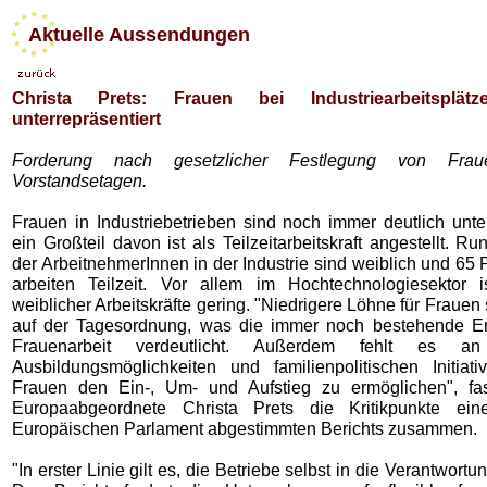
Aktuelle Aussendungen
Christa Prets: Frauen bei Industriearbeitsplätz
unterrepräsentiert
Forderung nach gesetzlicher Festlegung von Frau
Vorstandsetagen.
Frauen in Industriebetrieben sind noch immer deutlich unter
ein Großteil davon ist als Teilzeitarbeitskraft angestellt. R
der ArbeitnehmerInnen in der Industrie sind weiblich und 65
arbeiten Teilzeit. Vor allem im Hochtechnologiesektor i
weiblicher Arbeitskräfte gering. "Niedrigere Löhne für Frauen 
auf der Tagesordnung, was die immer noch bestehende En
Frauenarbeit verdeutlicht. Außerdem fehlt es an
Ausbildungsmöglichkeiten und familienpolitischen Initia
Frauen den Ein-, Um- und Aufstieg zu ermöglichen", fa
Europaabgeordnete Christa Prets die Kritikpunkte ei
Europäischen Parlament abgestimmten Berichts zusammen.
"In erster Linie gilt es, die Betriebe selbst in die Verantwort