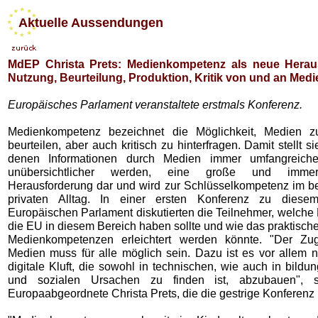
Aktuelle Aussendungen
MdEP Christa Prets: Medienkompetenz als neue Herau
Nutzung, Beurteilung, Produktion, Kritik von und an Medi
Europäisches Parlament veranstaltete erstmals Konferenz.
Medienkompetenz bezeichnet die Möglichkeit, Medien z
beurteilen, aber auch kritisch zu hinterfragen. Damit stellt si
denen Informationen durch Medien immer umfangreich
unübersichtlicher werden, eine große und immer
Herausforderung dar und wird zur Schlüsselkompetenz im be
privaten Alltag. In einer ersten Konferenz zu die
Europäischen Parlament diskutierten die Teilnehmer, welch
die EU in diesem Bereich haben sollte und wie das praktisch
Medienkompetenzen erleichtert werden könnte. "Der Z
Medien muss für alle möglich sein. Dazu ist es vor allem n
digitale Kluft, die sowohl in technischen, wie auch in bildun
und sozialen Ursachen zu finden ist, abzubauen",
Europaabgeordnete Christa Prets, die die gestrige Konferenz l