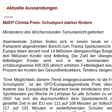
Aktuelle Aussendungen
MdEP Christa Prets: Schulsport stärker fördern
Mindestens drei Wochenstunden Turnunterricht gefordert.
Alarmierende Zahlen finden sich in einem heute im 
Parlament abgestimmten Bericht zum Thema Sportunterricht i
Europa leben derzeit rund 14 Millionen übergewichtige Bürg
drei Millionen Kinder sind fettleibig. Die Zahl der überge
fettleibigen Kinder wird sich in den kommende
schätzungsweise 400.000 jährlich erhöhen. Fettleibigkeit ver
Prozent der Kosten des Gesundheitssektors, Tendenz steigen
"Eine Möglichkeit, diesem Trend entgegenzuwirken ist die F
Schulsports", ist die SPÖ-Europaabgeordnete Prets über
forderte das Europäische Parlament heute mindestens drei v
Sportstunden pro Woche im Lehrplan für alle Schulen zu ver
2002 hat sich die durchschnittlich dem Sportunterricht 
gestellte Zeit in der EU von 121 auf 109 Minuten an Volksc
117 auf 101 Minuten in weiterführenden Schulen verr