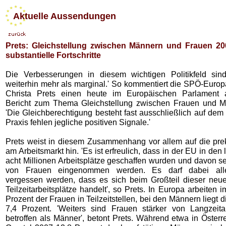
Aktuelle Aussendungen
Prets: Gleichstellung zwischen Männern und Frauen 20
substantielle Fortschritte
Die Verbesserungen in diesem wichtigen Politikfeld sin
weiterhin mehr als marginal.' So kommentiert die SPÖ-Euro
Christa Prets einen heute im Europäischen Parlament 
Bericht zum Thema Gleichstellung zwischen Frauen und M
'Die Gleichberechtigung besteht fast ausschließlich auf dem 
Praxis fehlen jegliche positiven Signale.'
Prets weist in diesem Zusammenhang vor allem auf die prek
am Arbeitsmarkt hin. 'Es ist erfreulich, dass in der EU in den 
acht Millionen Arbeitsplätze geschaffen wurden und davon s
von Frauen eingenommen werden. Es darf dabei alle
vergessen werden, dass es sich beim Großteil dieser neu
Teilzeitarbeitsplätze handelt', so Prets. In Europa arbeiten
Prozent der Frauen in Teilzeitstellen, bei den Männern liegt d
7,4 Prozent. 'Weiters sind Frauen stärker von Langzeitarb
betroffen als Männer', betont Prets. Während etwa in Österr