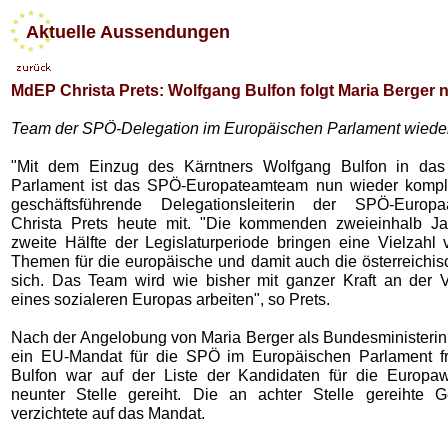
Aktuelle Aussendungen
MdEP Christa Prets: Wolfgang Bulfon folgt Maria Berger 
Team der SPÖ-Delegation im Europäischen Parlament wieder
"Mit dem Einzug des Kärntners Wolfgang Bulfon in das
Parlament ist das SPÖ-Europateamteam nun wieder komplett
geschäftsführende Delegationsleiterin der SPÖ-Europa
Christa Prets heute mit. "Die kommenden zweieinhalb Ja
zweite Hälfte der Legislaturperiode bringen eine Vielzahl 
Themen für die europäische und damit auch die österreichisc
sich. Das Team wird wie bisher mit ganzer Kraft an der V
eines sozialeren Europas arbeiten", so Prets.
Nach der Angelobung von Maria Berger als Bundesministerin 
ein EU-Mandat für die SPÖ im Europäischen Parlament fr
Bulfon war auf der Liste der Kandidaten für die Europa
neunter Stelle gereiht. Die an achter Stelle gereihte G
verzichtete auf das Mandat.