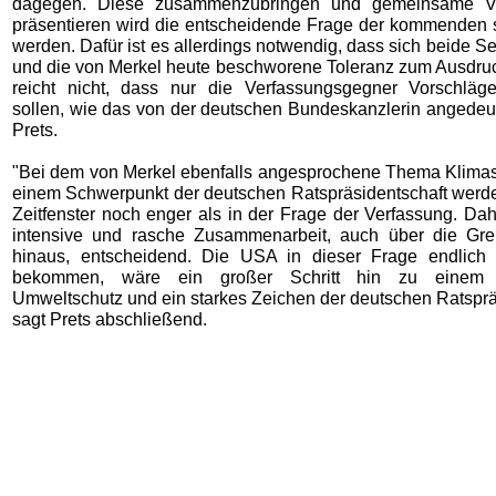
dagegen. Diese zusammenzubringen und gemeinsame V
präsentieren wird die entscheidende Frage der kommenden
werden. Dafür ist es allerdings notwendig, dass sich beide 
und die von Merkel heute beschworene Toleranz zum Ausdruc
reicht nicht, dass nur die Verfassungsgegner Vorschläge
sollen, wie das von der deutschen Bundeskanzlerin angedeut
Prets.
"Bei dem von Merkel ebenfalls angesprochene Thema Klimas
einem Schwerpunkt der deutschen Ratspräsidentschaft werden
Zeitfenster noch enger als in der Frage der Verfassung. Dahe
intensive und rasche Zusammenarbeit, auch über die Gr
hinaus, entscheidend. Die USA in dieser Frage endlich
bekommen, wäre ein großer Schritt hin zu einem v
Umweltschutz und ein starkes Zeichen der deutschen Ratsprä
sagt Prets abschließend.