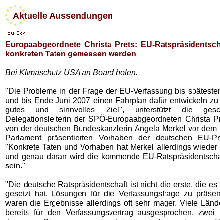
Aktuelle Aussendungen
Europaabgeordnete Christa Prets: EU-Ratspräsidentsc
konkreten Taten gemessen werden
Bei Klimaschutz USA an Board holen.
"Die Probleme in der Frage der EU-Verfassung bis späteste
und bis Ende Juni 2007 einen Fahrplan dafür entwickeln zu 
gutes und sinnvolles Ziel", unterstützt die gesch
Delegationsleiterin der SPÖ-Europaabgeordneten Christa Pr
von der deutschen Bundeskanzlerin Angela Merkel vor dem
Parlament präsentierten Vorhaben der deutschen EU-Präs
"Konkrete Taten und Vorhaben hat Merkel allerdings wieder 
und genau daran wird die kommende EU-Ratspräsidentscha
sein."
"Die deutsche Ratspräsidentschaft ist nicht die erste, die es
gesetzt hat, Lösungen für die Verfassungsfrage zu präsent
waren die Ergebnisse allerdings oft sehr mager. Viele Länd
bereits für den Verfassungsvertrag ausgesprochen, zwei