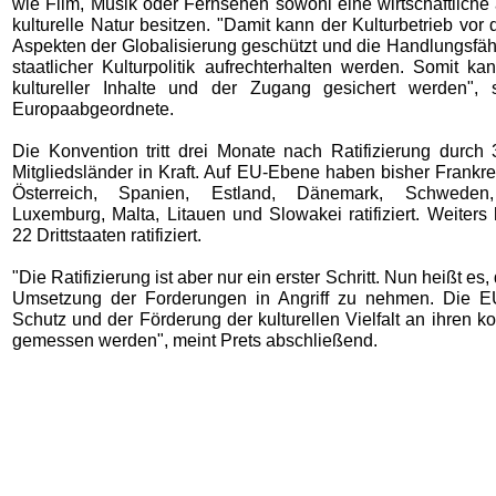
wie Film, Musik oder Fernsehen sowohl eine wirtschaftliche
kulturelle Natur besitzen. "Damit kann der Kulturbetrieb vor
Aspekten der Globalisierung geschützt und die Handlungsfäh
staatlicher Kulturpolitik aufrechterhalten werden. Somit kan
kultureller Inhalte und der Zugang gesichert werden",
Europaabgeordnete.
Die Konvention tritt drei Monate nach Ratifizierung dur
Mitgliedsländer in Kraft. Auf EU-Ebene haben bisher Frankre
Österreich, Spanien, Estland, Dänemark, Schweden,
Luxemburg, Malta, Litauen und Slowakei ratifiziert. Weiters
22 Drittstaaten ratifiziert.
"Die Ratifizierung ist aber nur ein erster Schritt. Nun heißt es,
Umsetzung der Forderungen in Angriff zu nehmen. Die 
Schutz und der Förderung der kulturellen Vielfalt an ihren k
gemessen werden", meint Prets abschließend.