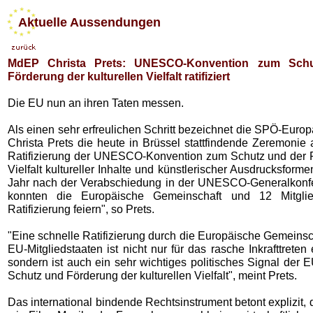
Aktuelle Aussendungen
MdEP Christa Prets: UNESCO-Konvention zum Sch
Förderung der kulturellen Vielfalt ratifiziert
Die EU nun an ihren Taten messen.
Als einen sehr erfreulichen Schritt bezeichnet die SPÖ-Eur
Christa Prets die heute in Brüssel stattfindende Zeremonie 
Ratifizierung der UNESCO-Konvention zum Schutz und der 
Vielfalt kultureller Inhalte und künstlerischer Ausdrucksformen
Jahr nach der Verabschiedung in der UNESCO-Generalkonfe
konnten die Europäische Gemeinschaft und 12 Mitglie
Ratifizierung feiern", so Prets.
"Eine schnelle Ratifizierung durch die Europäische Gemeinsc
EU-Mitgliedstaaten ist nicht nur für das rasche Inkrafttreten
sondern ist auch ein sehr wichtiges politisches Signal der 
Schutz und Förderung der kulturellen Vielfalt", meint Prets.
Das international bindende Rechtsinstrument betont explizit,