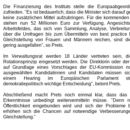
Die Finanzierung des Instituts stelle die Europaabgeor
zufrieden. "Es ist bedauerlich, dass die Minister sich darauf g
keine zusätzlichen Mittel aufzubringen. Für die kommenden
stehen nun 52 Millionen Euro zur Verfügung. Angesicht
Arbeitsfeldes, das sich von Sammlung, Analyse, Verbreit
über die Umfragen bis zum Übermitteln von best practice 
Gleichstellung von Frauen und Männern reichen, sind die
gering ausgefallen", so Prets.
Im Verwaltungsrat werden 18 Länder vertreten sein, 
Rotationsprinzip eingesetzt werden. Die Direktorin oder der
auf Grundlage eines Vorschlages der EU-Kommission nom
ausgewählten Kandidatinnen und Kandidaten müssen si
einem Hearing im Europäischen Parlament ste
demokratiepolitisch wichtige Entscheidung", betont Prets.
Abschließend macht Prets noch einmal klar, dass das In
Erkenntnisse unbedingt weitervermitteln müsse. "Denn 
Öffentlichkeit eingebunden wird und sich der Probleme 
erhöhen sich die Chancen auf notwendige Verbesserung
Gleichstellung."