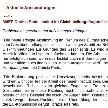
Aktuelle Aussendungen
MdEP Christa Prets: Institut für Gleichstellungsfragen fixie
Probleme ansprechen und auf Lösungen drängen
.
"Die heute erfolgte Abstimmung im Plenum des Europäisch
zum Gleichbehandlungsinstitut ist ein wichtiger Schritt zur 
Diskriminierungen aus Gründen des Geschlechts. Es wird 
Arbeit in Vilnius in Litauen aufnehmen können. Die Arbeit k
nur erfolgreich sein, wenn das Institut auch mit den nötig
und vor allem auch finanziellen Mitteln ausgestattet wird", b
Europaabgeordnete Christa Prets.
"Die Einforderung praktischer Umsetzung bereits bestehend
wird ein wichtiger Teil der Arbeit des neuen Instituts sein. Be
besteht eine Richtlinie zum gleichen Entgelt von Frauen
Geschehen ist in diese Richtung noch nicht sehr viel, 
österreichische Beispiel drastisch vor Augen führt. Österrei
zuletzt wegen dieses Punktes bei der Überprüfung der Lissa
der EU-Kommission gerügt", präzisiert Prets.