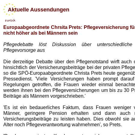
Aktuelle Aussendungen
Europaabgeordnete Chrsita Prets: Pflegeversicherung fü
nicht höher als bei Männern sein
Pflegedebatte löst Diskussion über unterschiedlich
Pflegevorsorge aus
Die derzeitige Debatte über den Pflegenotstand wirft auch 
hinsichtlich der Versicherungsbeiträge bei der privaten Pflege
so die SPÖ-Europaabgeordnete Christa Prets heute gegen
Pressedienst. 'Viele Versicherungen haben prompt darauf
Regelungen getroffen, die Frauen wieder einmal benachtei
werden ihnen bei den Pflegeversicherungen um bis zu 30 P
Beiträge als Männern vorgeschrieben.'
'Es ist ein bedauerliches Faktum, dass Frauen weniger 
Männer, geringere Pension erhalten und dann auch 
Versicherungsbeiträge zu leisten haben. Dies obwohl sie 
Alter noch Pflegeverantwortung wahrnehmen', so Prets.