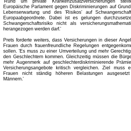
'Rund um private Krankenzusatzversicherungen stel
Europäische Parlament gegen Diskriminierungen auf Grun
Lebenserwartung und des 'Risikos' auf Schwangerschaft'
Europaabgeordnete. Dabei ist es gelungen durchzusetz
Schwangerschaftsrisiko nicht als versicherungsmathemat
herangezogen werden darf.'
Prets forderte weiters, dass Versicherungen in dieser Ange
Frauen durch frauenfreundliche Regelungen entgegenk
sollen. 'Es muss zu einer Umverteilung und mehr Gerechtig
den Geschlechtern kommen. Gleichzeitig müssen die Bürge
mehr Augenmerk auf geschlechterdiskriminierende Prämi
Versicherungsangebote kritisch vergleichen. Ziel muss 
Frauen nicht ständig höheren Belastungen ausgesetz
Männern.'