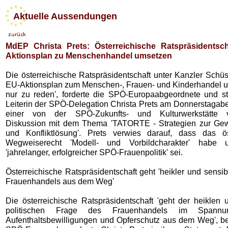
Aktuelle Aussendungen
MdEP Christa Prets: Österreichische Ratspräsidentsch
Aktionsplan zu Menschenhandel umsetzen
Die österreichische Ratspräsidentschaft unter Kanzler Schüs
EU-Aktionsplan zum Menschen-, Frauen- und Kinderhandel um
nur zu reden', forderte die SPÖ-Europaabgeordnete und ste
Leiterin der SPÖ-Delegation Christa Prets am Donnerstagabe
einer von der SPÖ-Zukunfts- und Kulturwerkstätte ve
Diskussion mit dem Thema 'TATORTE - Strategien zur Gew
und Konfliktlösung'. Prets verwies darauf, dass das ös
Wegweiserecht 'Modell- und Vorbildcharakter' habe 
'jahrelanger, erfolgreicher SPÖ-Frauenpolitik' sei.
Österreichische Ratspräsidentschaft geht 'heikler und sensi
Frauenhandels aus dem Weg'
Die österreichische Ratspräsidentschaft 'geht der heiklen 
politischen Frage des Frauenhandels im Spannu
Aufenthaltsbewilligungen und Opferschutz aus dem Weg', b