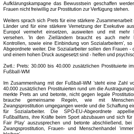
Aufklärungskampagne das Bewusstsein geschaffen werden
Frauen nicht freiwillig zur Prostitution zur Verfügung stehen.
Weiters sprach sich Prets für eine stärkere Zusammenarbeit
Länder und für eine stärkere Vernetzung der Exekutive a
Europol vermehrt einsetzen, ausweiten und mit mehr
versehen. 'In den Zielländern braucht es auch mehr
Kontrollen, sowie eine Einbindung von Sozialarbeitern', s
Abgeordnete weiter. Die Sozialarbeiter sollen den Frauen - di
und einem hohen Druck ausgesetzt sind - helfen und psychisc
Zwtl.: Prets: 30.000 bis 40.000 zusätzlichen Prostituierte
Fußball-WM
Im Zusammenhang mit der Fußball-WM 'steht eine Zahl vo
40.000 zusätzlichen Prostituierten rund um die Austragungs
merkte Prets an und betonte, nicht gegen legale Prostituti
brauche gemeinsame Regeln, wie mit Menschen
Zwangsprostitution umgegangen werde und die Schaffung 
für Sozialarbeiter. Die SPÖ-EU-Abgeordnete appell
Fußballfans, ihre Kräfte beim Sport abzubauen und sich für
Fair Play' auszusprechen und betonte abschließend, be
Zwangsprostitution, Frauen- und Menschenhandel 'imme