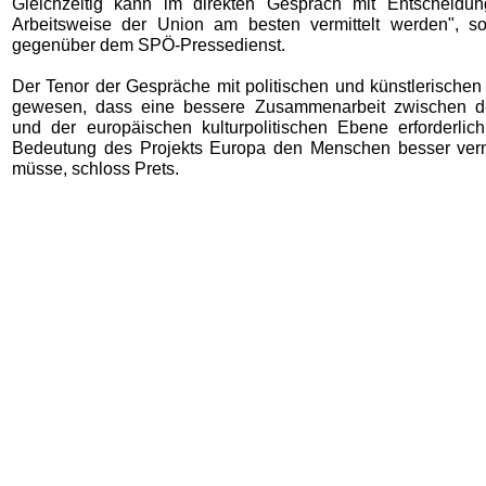
Gleichzeitig kann im direkten Gespräch mit Entscheidun
Arbeitsweise der Union am besten vermittelt werden", s
gegenüber dem SPÖ-Pressedienst.
Der Tenor der Gespräche mit politischen und künstlerischen 
gewesen, dass eine bessere Zusammenarbeit zwischen de
und der europäischen kulturpolitischen Ebene erforderlic
Bedeutung des Projekts Europa den Menschen besser verm
müsse, schloss Prets.