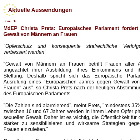
Aktuelle Aussendungen
MdEP Christa Prets: Europäisches Parlament forder
Gewalt von Männern an Frauen
"Opferschutz und konsequente strafrechtliche Verfo
verbessert werden"
"Gewalt von Männern an Frauen betrifft Frauen aller Al
ungeachtet ihrer Ausbildung, ihres Einkommens und ih
Stellung. Deshalb spricht sich das Europäische Parla
Ausrufung eines "Europäischen Jahres gegen Gewalt vo
Frauen" aus", so Christa Prets nach der heutigen Abstimm
des Europäischen Parlaments.
"Die Zahlen sind alarmierend", meint Prets, "mindestens 35
zwischen 16 und 67 Jahren werden in ihrem Leben Opfer ph
sexueller Gewalt. Daher ist es wichtig, die Öffentlichkeit fü
stärker zu sensibilisieren und wirksame Strategien geg
Frauen einzuleiten."