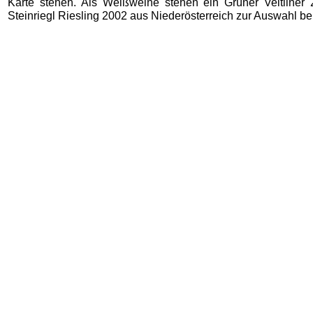
Karte stehen. Als Weißweine stehen ein Grüner Veltliner
Steinriegl Riesling 2002 aus Niederösterreich zur Auswahl ber