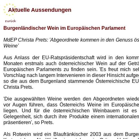
Aktuelle Aussendungen
Burgenländischer Wein im Europäischen Parlament
MdEP Christa Prets: 'Abgeordnete kommen in den Genuss öst
Weine'
Aus Anlass der EU-Ratspräsidentschaft wird in den kom
Monaten erstmals auch österreichischer Wein auf der Getr
Europäischen Parlaments zu finden sein. 'Es freut mich se
Vorschlag nach langem Intervenieren in dieser Hinsicht aufgeg
so die aus dem Burgenland stammende Österreichische EU
Christa Prets.
'Die ausgewählten Weine werden den Abgeordneten wieder
vor Augen führen, dass Österreichs Weine im Europäische
liegen. Und für die österreichischen Weinbauern ist es
Gelegenheit, sich durch ihre Produkte einem internationale
präsentieren', so Prets.
Als Rotwein wird ein Blaufränkischer 2003 aus dem Burge