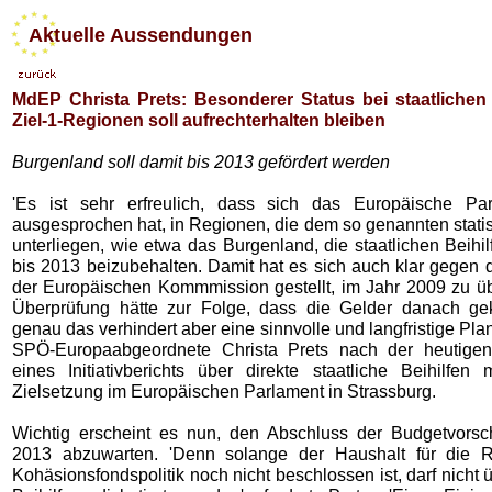
Aktuelle Aussendungen
MdEP Christa Prets: Besonderer Status bei staatlichen 
Ziel-1-Regionen soll aufrechterhalten bleiben
Burgenland soll damit bis 2013 gefördert werden
'Es ist sehr erfreulich, dass sich das Europäische Par
ausgesprochen hat, in Regionen, die dem so genannten statis
unterliegen, wie etwa das Burgenland, die staatlichen Beihil
bis 2013 beizubehalten. Damit hat es sich auch klar gegen 
der Europäischen Kommmission gestellt, im Jahr 2009 zu üb
Überprüfung hätte zur Folge, dass die Gelder danach ge
genau das verhindert aber eine sinnvolle und langfristige Plan
SPÖ-Europaabgeordnete Christa Prets nach der heutige
eines Initiativberichts über direkte staatliche Beihilfen 
Zielsetzung im Europäischen Parlament in Strassburg.
Wichtig erscheint es nun, den Abschluss der Budgetvors
2013 abzuwarten. 'Denn solange der Haushalt für die R
Kohäsionsfondspolitik noch nicht beschlossen ist, darf nicht ü