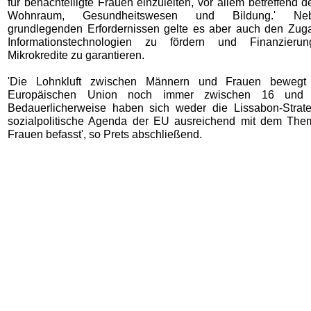
für benachteiligte Frauen einzuleiten, vor allem betreffend
Wohnraum, Gesundheitswesen und Bildung.' Ne
grundlegenden Erfordernissen gelte es aber auch den Zu
Informationstechnologien zu fördern und Finanzierun
Mikrokredite zu garantieren.
'Die Lohnkluft zwischen Männern und Frauen bewegt
Europäischen Union noch immer zwischen 16 und 
Bedauerlicherweise haben sich weder die Lissabon-Strat
sozialpolitische Agenda der EU ausreichend mit dem The
Frauen befasst', so Prets abschließend.