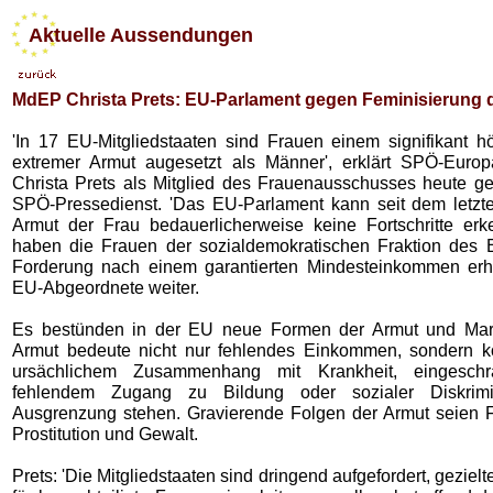
Aktuelle Aussendungen
MdEP Christa Prets: EU-Parlament gegen Feminisierung 
'In 17 EU-Mitgliedstaaten sind Frauen einem signifikant h
extremer Armut augesetzt als Männer', erklärt SPÖ-Euro
Christa Prets als Mitglied des Frauenausschusses heute 
SPÖ-Pressedienst. 'Das EU-Parlament kann seit dem letzte
Armut der Frau bedauerlicherweise keine Fortschritte er
haben die Frauen der sozialdemokratischen Fraktion des 
Forderung nach einem garantierten Mindesteinkommen erh
EU-Abgeordnete weiter.
Es bestünden in der EU neue Formen der Armut und Margi
Armut bedeute nicht nur fehlendes Einkommen, sondern k
ursächlichem Zusammenhang mit Krankheit, eingesch
fehlendem Zugang zu Bildung oder sozialer Diskrim
Ausgrenzung stehen. Gravierende Folgen der Armut seien 
Prostitution und Gewalt.
Prets: 'Die Mitgliedstaaten sind dringend aufgefordert, gezi