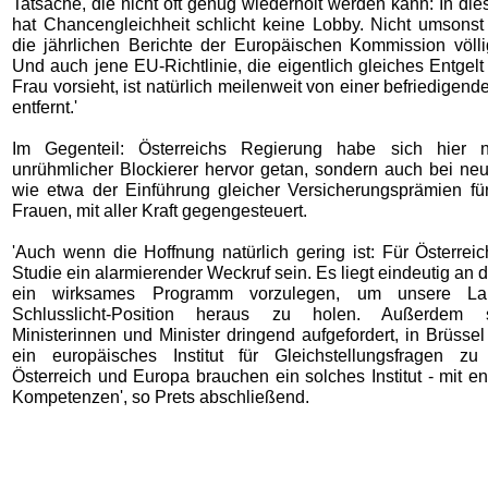
Tatsache, die nicht oft genug wiederholt werden kann: In di
hat Chancengleichheit schlicht keine Lobby. Nicht umsonst
die jährlichen Berichte der Europäischen Kommission völli
Und auch jene EU-Richtlinie, die eigentlich gleiches Entgel
Frau vorsieht, ist natürlich meilenweit von einer befriedige
entfernt.'
Im Gegenteil: Österreichs Regierung habe sich hier n
unrühmlicher Blockierer hervor getan, sondern auch bei neu
wie etwa der Einführung gleicher Versicherungsprämien f
Frauen, mit aller Kraft gegengesteuert.
'Auch wenn die Hoffnung natürlich gering ist: Für Österrei
Studie ein alarmierender Weckruf sein. Es liegt eindeutig an 
ein wirksames Programm vorzulegen, um unsere L
Schlusslicht-Position heraus zu holen. Außerdem 
Ministerinnen und Minister dringend aufgefordert, in Brüssel
ein europäisches Institut für Gleichstellungsfragen zu 
Österreich und Europa brauchen ein solches Institut - mit 
Kompetenzen', so Prets abschließend.