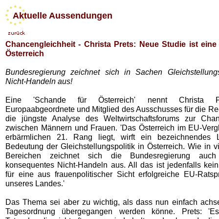
Aktuelle Aussendungen
Chancengleichheit - Christa Prets: Neue Studie ist ein
Österreich
Bundesregierung zeichnet sich in Sachen Gleichstellungs
Nicht-Handeln aus!
Eine 'Schande für Österreich' nennt Christa P
Europaabgeordnete und Mitglied des Ausschusses für die Rec
die jüngste Analyse des Weltwirtschaftsforums zur Chan
zwischen Männern und Frauen. 'Das Österreich im EU-Verg
erbärmlichen 21. Rang liegt, wirft ein bezeichnendes L
Bedeutung der Gleichstellungspolitik in Österreich. Wie in 
Bereichen zeichnet sich die Bundesregierung auch
konsequentes Nicht-Handeln aus. All das ist jedenfalls kei
für eine aus frauenpolitischer Sicht erfolgreiche EU-Ratsp
unseres Landes.'
Das Thema sei aber zu wichtig, als dass nun einfach achs
Tagesordnung übergegangen werden könne. Prets: 'Es