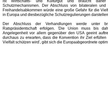
ist Wirtschafts- und Kulturgut und braucht daher
Schutzmechanismen. Der Abschluss von bilateralen und m
Freihandelsabkommen würde eine große Gefahr für die Vielfa
in Europa und diesbezügliche Schutzregulierungen darstellen
Der Abschluss der Verhandlungen werde unter bri
Ratspräsidentschaft erfolgen. 'Die Union muss bis dah
Angelegenheit vor allem gegenüber den USA geeint auftre
durchaus zu erwarten, dass die Konvention ihr Ziel erfüllen 
Vielfalt schützen wird', gibt sich die Europaabgeordnete optimi