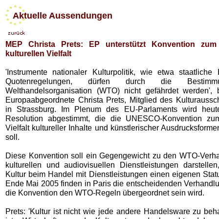
Aktuelle Aussendungen
MEP Christa Prets: EP unterstützt Konvention zum
kulturellen Vielfalt
'Instrumente nationaler Kulturpolitik, wie etwa staatliche
Quotenregelungen, dürfen durch die Bestim
Welthandelsorganisation (WTO) nicht gefährdet werden',
Europaabgeordnete Christa Prets, Mitglied des Kulturaussc
in Strassburg. Im Plenum des EU-Parlaments wird heut
Resolution abgestimmt, die die UNESCO-Konvention zu
Vielfalt kultureller Inhalte und künstlerischer Ausdrucksforme
soll.
Diese Konvention soll ein Gegengewicht zu den WTO-Verh
kulturellen und audiovisuellen Dienstleistungen darstelle
Kultur beim Handel mit Dienstleistungen einen eigenen Stat
Ende Mai 2005 finden in Paris die entscheidenden Verhandlu
die Konvention den WTO-Regeln übergeordnet sein wird.
Prets: 'Kultur ist nicht wie jede andere Handelsware zu beh