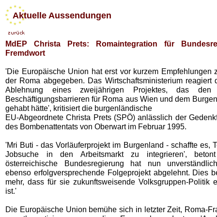
Aktuelle Aussendungen
MdEP Christa Prets: Romaintegration für Bundesre
Fremdwort
'Die Europäische Union hat erst vor kurzem Empfehlungen zu
der Roma abgegeben. Das Wirtschaftsministerium reagiert d
Ablehnung eines zweijährigen Projektes, das de
Beschäftigungsbarrieren für Roma aus Wien und dem Burgen
gehabt hätte', kritisiert die burgenländische
EU-Abgeordnete Christa Prets (SPÖ) anlässlich der Gedenkfe
des Bombenattentats von Oberwart im Februar 1995.
'Mri Buti - das Vorläuferprojekt im Burgenland - schaffte es, 
Jobsuche in den Arbeitsmarkt zu integrieren', betont
österreichische Bundesregierung hat nun unverständlic
ebenso erfolgversprechende Folgeprojekt abgelehnt. Dies b
mehr, dass für sie zukunftsweisende Volksgruppen-Politik 
ist.'
Die Europäische Union bemühe sich in letzter Zeit, Roma-Fr