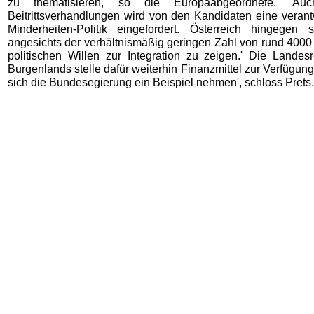
zu thematisieren, so die Europaabgeordnete. 'A
Beitrittsverhandlungen wird von den Kandidaten eine verant
Minderheiten-Politik eingefordert. Österreich hingegen 
angesichts der verhältnismäßig geringen Zahl von rund 400
politischen Willen zur Integration zu zeigen.' Die Landes
Burgenlands stelle dafür weiterhin Finanzmittel zur Verfügung.
sich die Bundesegierung ein Beispiel nehmen', schloss Prets.