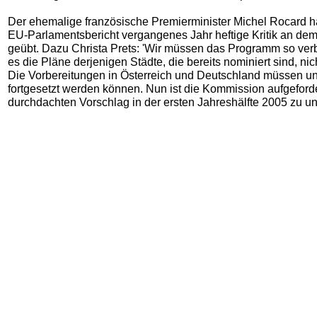
Der ehemalige französische Premierminister Michel Rocard h
EU-Parlamentsbericht vergangenes Jahr heftige Kritik an d
geübt. Dazu Christa Prets: 'Wir müssen das Programm so ver
es die Pläne derjenigen Städte, die bereits nominiert sind, nic
Die Vorbereitungen in Österreich und Deutschland müssen u
fortgesetzt werden können. Nun ist die Kommission aufgeforde
durchdachten Vorschlag in der ersten Jahreshälfte 2005 zu unt