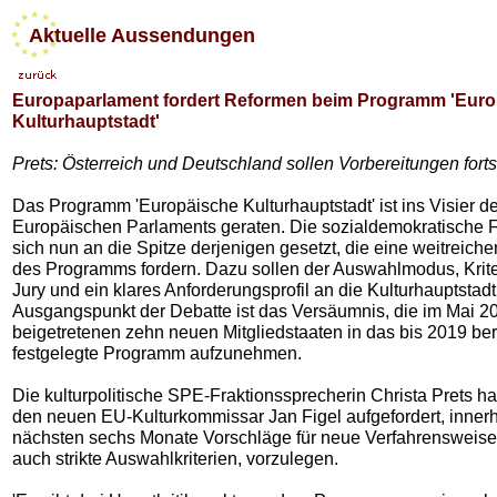
Aktuelle Aussendungen
Europaparlament fordert Reformen beim Programm 'Eur
Kulturhauptstadt'
Prets: Österreich und Deutschland sollen Vorbereitungen for
Das Programm 'Europäische Kulturhauptstadt' ist ins Visier d
Europäischen Parlaments geraten. Die sozialdemokratische F
sich nun an die Spitze derjenigen gesetzt, die eine weitreic
des Programms fordern. Dazu sollen der Auswahlmodus, Kriter
Jury und ein klares Anforderungsprofil an die Kulturhauptstad
Ausgangspunkt der Debatte ist das Versäumnis, die im Mai 2
beigetretenen zehn neuen Mitgliedstaaten in das bis 2019 ber
festgelegte Programm aufzunehmen.
Die kulturpolitische SPE-Fraktionssprecherin Christa Prets h
den neuen EU-Kulturkommissar Jan Figel aufgefordert, innerh
nächsten sechs Monate Vorschläge für neue Verfahrensweise
auch strikte Auswahlkriterien, vorzulegen.