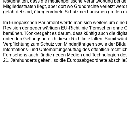
festgehalten, dass die medienpolitische Verantwortung bei d
Mitgliedsstaaten liegt, aber dort wo Grundrechte verletzt werd
gefährdet sind, übergeordnete Schutzmechanismen greifen m
Im Europäischen Parlament werde man sich weiters um eine 
Revision der gegenwärtigen EU-Richtlinie 'Fernsehen ohne 
bemühen. 'Konkret geht es darum, dass künftig auch die digi
unter den Geltungsbereich dieser Richtlinie fallen. Somit wür
Verpflichtung zum Schutz von Minderjährigen sowie der Bildu
Informations- und Unterhaltungsauftrag des öffentlich-rechtlic
Fernsehens auch für die neuen Medien und Technologien de
21. Jahrhunderts gelten', so die Europaabgeordnete abschlie