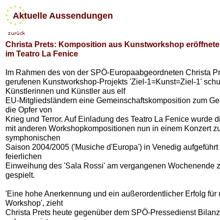
Aktuelle Aussendungen
Christa Prets: Komposition aus Kunstworkshop eröffnete
im Teatro La Fenice
Im Rahmen des von der SPÖ-Europaabgeordneten Christa Pr
gerufenen Kunstworkshop-Projekts 'Ziel-1=Kunst=Ziel-1' sch
Künstlerinnen und Künstler aus elf
EU-Mitgliedsländern eine Gemeinschaftskomposition zum G
die Opfer von
Krieg und Terror. Auf Einladung des Teatro La Fenice wurde 
mit anderen Workshopkompositionen nun in einem Konzert zu
symphonischen
Saison 2004/2005 ('Musiche d'Europa') in Venedig aufgeführt 
feierlichen
Einweihung des 'Sala Rossi' am vergangenen Wochenende 
gespielt.
'Eine hohe Anerkennung und ein außerordentlicher Erfolg für
Workshop', zieht
Christa Prets heute gegenüber dem SPÖ-Pressedienst Bilanz