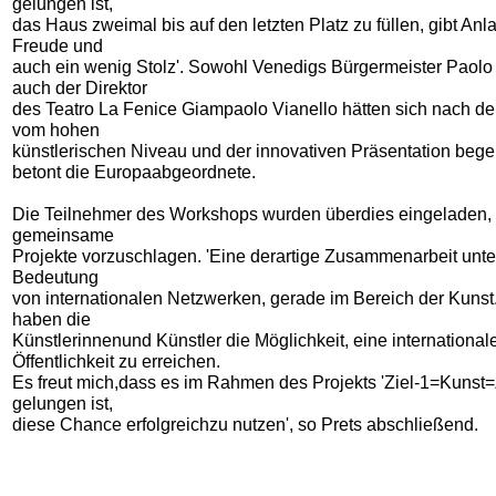
gelungen ist,
das Haus zweimal bis auf den letzten Platz zu füllen, gibt Anl
Freude und
auch ein wenig Stolz'. Sowohl Venedigs Bürgermeister Paolo
auch der Direktor
des Teatro La Fenice Giampaolo Vianello hätten sich nach de
vom hohen
künstlerischen Niveau und der innovativen Präsentation begeis
betont die Europaabgeordnete.
Die Teilnehmer des Workshops wurden überdies eingeladen, 
gemeinsame
Projekte vorzuschlagen. 'Eine derartige Zusammenarbeit unter
Bedeutung
von internationalen Netzwerken, gerade im Bereich der Kuns
haben die
Künstlerinnenund Künstler die Möglichkeit, eine international
Öffentlichkeit zu erreichen.
Es freut mich,dass es im Rahmen des Projekts 'Ziel-1=Kunst=Z
gelungen ist,
diese Chance erfolgreichzu nutzen', so Prets abschließend.