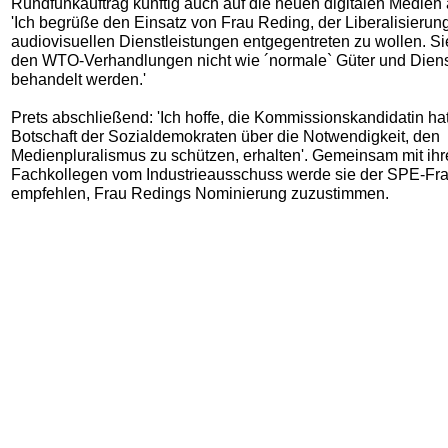
Rundfunkauftrag künftig auch auf die neuen digitalen Medie
'Ich begrüße den Einsatz von Frau Reding, der Liberalisierun
audiovisuellen Dienstleistungen entgegentreten zu wollen. Si
den WTO-Verhandlungen nicht wie ´normale` Güter und Diens
behandelt werden.'
Prets abschließend: 'Ich hoffe, die Kommissionskandidatin hat
Botschaft der Sozialdemokraten über die Notwendigkeit, den
Medienpluralismus zu schützen, erhalten'. Gemeinsam mit ih
Fachkollegen vom Industrieausschuss werde sie der SPE-Fra
empfehlen, Frau Redings Nominierung zuzustimmen.