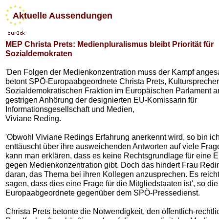
Aktuelle Aussendungen
MEP Christa Prets: Medienpluralismus bleibt Priorität für
Sozialdemokraten
'Den Folgen der Medienkonzentration muss der Kampf angesa
betont SPÖ-Europaabgeordnete Christa Prets, Kultursprecher
Sozialdemokratischen Fraktion im Europäischen Parlament an
gestrigen Anhörung der designierten EU-Komissarin für
Informationsgesellschaft und Medien,
Viviane Reding.
'Obwohl Viviane Redings Erfahrung anerkennt wird, so bin ic
enttäuscht über ihre ausweichenden Antworten auf viele Frage
kann man erklären, dass es keine Rechtsgrundlage für eine EU
gegen Medienkonzentration gibt. Doch das hindert Frau Redin
daran, das Thema bei ihren Kollegen anzusprechen. Es reicht
sagen, dass dies eine Frage für die Mitgliedstaaten ist', so die
Europaabgeordnete gegenüber dem SPÖ-Pressedienst.
Christa Prets betonte die Notwendigkeit, den öffentlich-rechtl