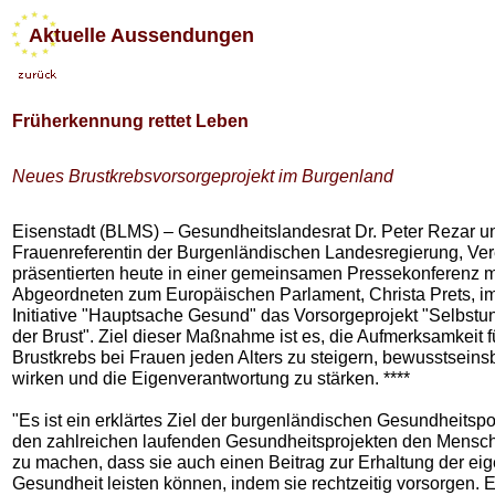
Aktuelle Aussendungen
Früherkennung rettet Leben
Neues Brustkrebsvorsorgeprojekt im Burgenland
Eisenstadt (BLMS) – Gesundheitslandesrat Dr. Peter Rezar u
Frauenreferentin der Burgenländischen Landesregierung, Ve
präsentierten heute in einer gemeinsamen Pressekonferenz m
Abgeordneten zum Europäischen Parlament, Christa Prets, 
Initiative "Hauptsache Gesund" das Vorsorgeprojekt "Selbst
der Brust". Ziel dieser Maßnahme ist es, die Aufmerksamkeit
Brustkrebs bei Frauen jeden Alters zu steigern, bewusstseins
wirken und die Eigenverantwortung zu stärken. ****
"Es ist ein erklärtes Ziel der burgenländischen Gesundheitspo
den zahlreichen laufenden Gesundheitsprojekten den Mensc
zu machen, dass sie auch einen Beitrag zur Erhaltung der ei
Gesundheit leisten können, indem sie rechtzeitig vorsorgen. Es