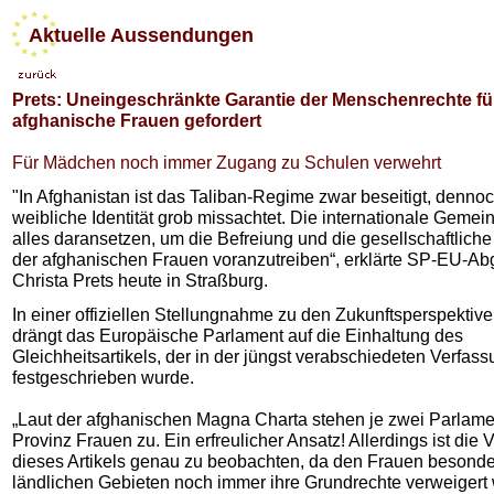
Aktuelle Aussendungen
Prets: Uneingeschränkte Garantie der Menschenrechte fü
afghanische Frauen gefordert
Für Mädchen noch immer Zugang zu Schulen verwehrt
"In Afghanistan ist das Taliban-Regime zwar beseitigt, dennoc
weibliche Identität grob missachtet. Die internationale Gemei
alles daransetzen, um die Befreiung und die gesellschaftliche 
der afghanischen Frauen voranzutreiben“, erklärte SP-EU-A
Christa Prets heute in Straßburg.
In einer offiziellen Stellungnahme zu den Zukunftsperspektiv
drängt das Europäische Parlament auf die Einhaltung des
Gleichheitsartikels, der in der jüngst verabschiedeten Verfas
festgeschrieben wurde.
„Laut der afghanischen Magna Charta stehen je zwei Parlame
Provinz Frauen zu. Ein erfreulicher Ansatz! Allerdings ist die 
dieses Artikels genau zu beobachten, da den Frauen besonde
ländlichen Gebieten noch immer ihre Grundrechte verweigert