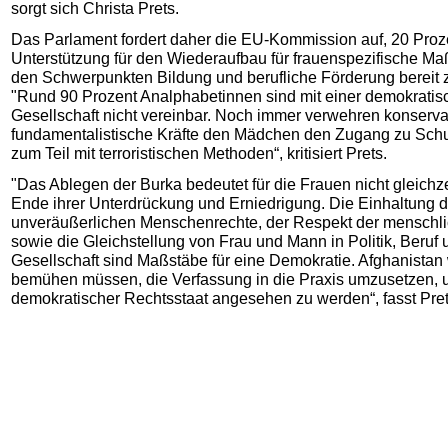
sorgt sich Christa Prets.
Das Parlament fordert daher die EU-Kommission auf, 20 Proz
Unterstützung für den Wiederaufbau für frauenspezifische M
den Schwerpunkten Bildung und berufliche Förderung bereit z
"Rund 90 Prozent Analphabetinnen sind mit einer demokratis
Gesellschaft nicht vereinbar. Noch immer verwehren konserva
fundamentalistische Kräfte den Mädchen den Zugang zu Schu
zum Teil mit terroristischen Methoden“, kritisiert Prets.
"Das Ablegen der Burka bedeutet für die Frauen nicht gleichze
Ende ihrer Unterdrückung und Erniedrigung. Die Einhaltung d
unveräußerlichen Menschenrechte, der Respekt der menschl
sowie die Gleichstellung von Frau und Mann in Politik, Beruf 
Gesellschaft sind Maßstäbe für eine Demokratie. Afghanistan 
bemühen müssen, die Verfassung in die Praxis umzusetzen, 
demokratischer Rechtsstaat angesehen zu werden“, fasst Pr