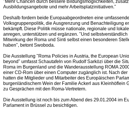
"Mehr Chancen durch bessere Bildungsmöglichkeiten, zusätz
Ausbildungsangebote und mehr Arbeitsplatzinitiativen."
Deshalb fordern beide Europaabgeordneten eine umfassend
Volksgruppenpolitik, die Ausgrenzung und Benachteiligung e
bekämpft. Diese Politik müsse nationale, regionale und lok
anregen, unterstützen und ergänzen. "Und selbstverständlich
Mitwirkung der Roma und Sinti selbst einen besonderen Stell
haben", betont Swoboda.
Die Ausstellung "Roma Policies in Austria, the European Uni
beyond" umfasst Schautafeln von Rudolf Sarközi über die Situ
Roma im Burgenland und die Wanderausstellung ROMA 2000,
einer CD-Rom über einen Computer zugänglich ist. Nach der
hatten die Mitglieder und Mitarbeiter des Europäischen Parla
burgenländischem Wein der Familie Ackerl aus Kleinhöflein 
zu Gesprächen mit den Roma-Vertretern.
Die Ausstellung ist noch bis zum Abend des 29.01.2004 im E
Parlament in Brüssel zu besichtigen.