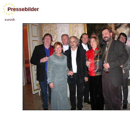
Pressebilder